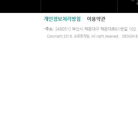
개인정보처리방침
이용약관
주소
[48051] 부산시 해운대구 해운대로61번길 102
Copyright 2018. 소프트게임. All right reserved.
DESIGN 