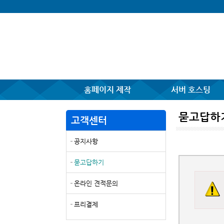
홈페이지 제작
서버 호스팅
묻고답하
고객센터
공지사항
묻고답하기
온라인 견적문의
프리결제