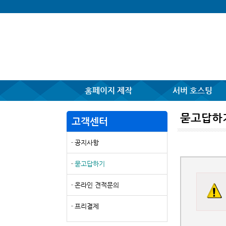
홈페이지 제작
서버 호스팅
묻고답하
고객센터
공지사항
묻고답하기
온라인 견적문의
프리결제