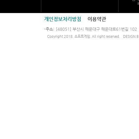
개인정보처리방침
이용약관
주소
[48051] 부산시 해운대구 해운대로61번길 102
Copyright 2018. 소프트게임. All right reserved.
DESIGN 