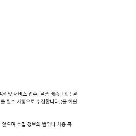
 및 서비스 접수, 물품 배송, 대금 결
를 필수 사항으로 수집합니다.(몰 회원
 않으며 수집 정보의 범위나 사용 목