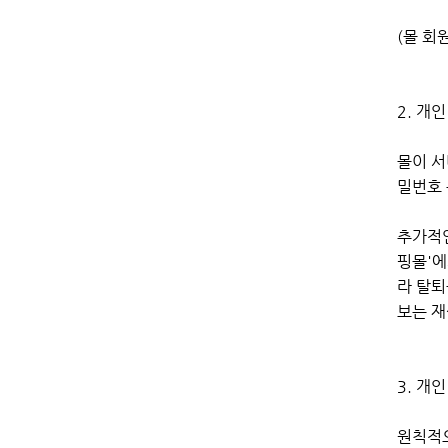
(몰 회
2. 개
몰이 서비
밀번호 
추가적인
핑몰'에
라 탈퇴
보는 재
3. 개
원칙적으