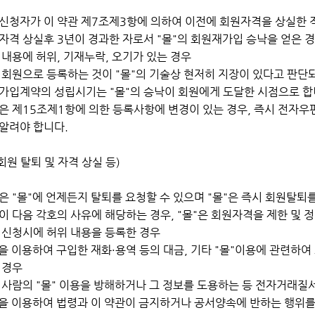
입신청자가 이 약관 제7조제3항에 의하여 이전에 회원자격을 상실한 적
자격 상실후 3년이 경과한 자로서 "몰"의 회원재가입 승낙을 얻은 
록 내용에 허위, 기재누락, 오기가 있는 경우
타 회원으로 등록하는 것이 "몰"의 기술상 현저히 지장이 있다고 판단
가입계약의 성립시기는 "몰"의 승낙이 회원에게 도달한 시점으로 합
은 제15조제1항에 의한 등록사항에 변경이 있는 경우, 즉시 전자우편
알려야 합니다.
회원 탈퇴 및 자격 상실 등)
은 "몰"에 언제든지 탈퇴를 요청할 수 있으며 "몰"은 즉시 회원탈퇴
이 다음 각호의 사유에 해당하는 경우, "몰"은 회원자격을 제한 및 
입 신청시에 허위 내용을 등록한 경우
몰"을 이용하여 구입한 재화·용역 등의 대금, 기타 "몰"이용에 관련하
 경우
른 사람의 "몰" 이용을 방해하거나 그 정보를 도용하는 등 전자거래질
몰"을 이용하여 법령과 이 약관이 금지하거나 공서양속에 반하는 행위를