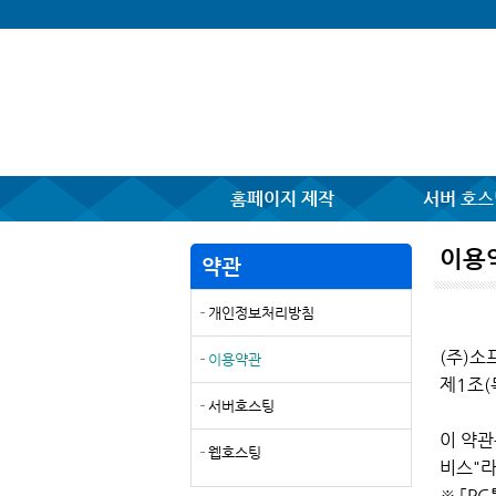
홈페이지 제작
서버 호스
이용
약관
개인정보처리방침
(주)
이용약관
제1조(
서버호스팅
이 약관
웹호스팅
비스"라
※ 「P