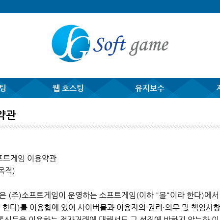
팅
웹 호스팅
유지보수
약관
소프트게임 이용약관
목적)
은 (주)소프트게임이 운영하는 소프트게임(이하 "몰"이라 한다)에서
 한다)를 이용함에 있어 사이버몰과 이용자의 권리·의무 및 책임사
C통신등을 이용하는 전자거래에 대해서도 그 성질에 반하지 않는한 이