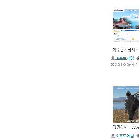
여수전국낚시 -
소프트게임
2018-06-01
소프트게임