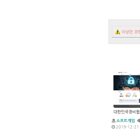
이상만 코
소프트게임
2019-12-21