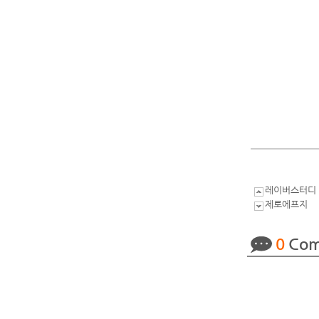
레이버스터디
제로에프지
0
Com