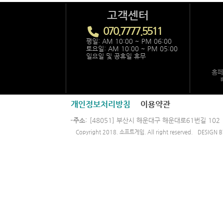
고객센터
070.7777.5511
평일: AM 10:00 ~ PM 06:00
토요일: AM 10:00 ~ PM 05:00
일요일 및 공휴일 휴무
홈페
개인정보처리방침
이용약관
주소
[48051] 부산시 해운대구 해운대로61번길 102
Copyright 2018. 소프트게임. All right reserved.
DESIGN 