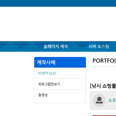
홈페이지 제작
서버 호스팅
PORTFOL
제작사례
PORTFOLIO
프로그램맛보기
[낚시 쇼핑
동영상
소프