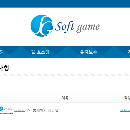
팅
웹 호스팅
유지보수
사항
제목
작
소프트게임 홈페이지 리뉴얼
소프