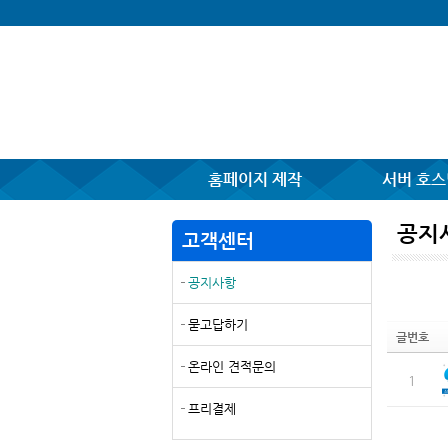
홈페이지 제작
서버 호스
공지
고객센터
공지사항
묻고답하기
글번호
온라인 견적문의
1
프리결제