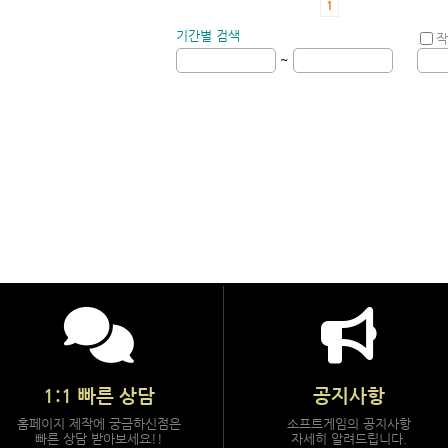
1
기간별 검색
작
~
1:1 빠른 상담
공지사항
홈페이지 제작에 궁금하신점은
소프트게임의 공지사항
빠른 상담 받아보세요!!
자세히 알려드립니다.